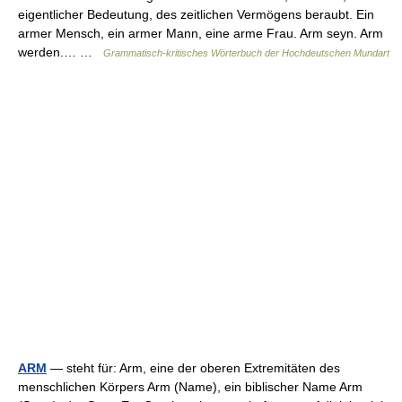
eigentlicher Bedeutung, des zeitlichen Vermögens beraubt. Ein
armer Mensch, ein armer Mann, eine arme Frau. Arm seyn. Arm
werden.… …
Grammatisch-kritisches Wörterbuch der Hochdeutschen Mundart
ARM
— steht für: Arm, eine der oberen Extremitäten des
menschlichen Körpers Arm (Name), ein biblischer Name Arm